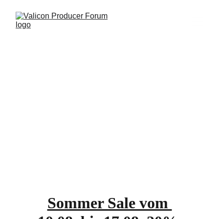
Folgt uns auf 
Social Media
Sommer Sale vom 