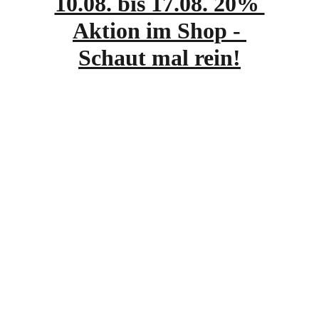
10.08. bis 17.08. 20% 
Aktion im Shop - 
Schaut mal rein!